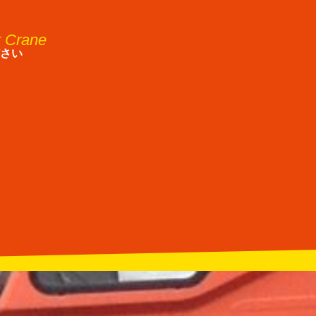
t Crane
さい