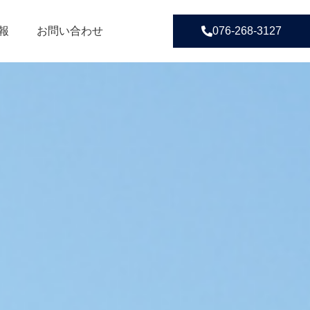
報
お問い合わせ
076-268-3127