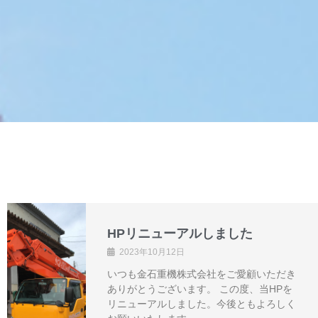
HPリニューアルしました
2023年10月12日
いつも金石重機株式会社をご愛顧いただき
ありがとうございます。 この度、当HPを
リニューアルしました。今後ともよろしく